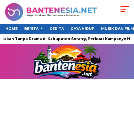
HOME
BERITA
CERITA
GAYA HIDUP
MUSIK DAN FILM
 Makan Tanpa Drama di Kabupaten Serang, Perkuat Kampanye Hidu