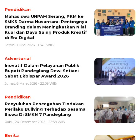
Pendidikan
Mahasiswa UNPAM Serang, PKM ke
SMKS Darma Nusantara: Pentingnya
Branding dalam Meningkatkan Nilai
Kual dan Daya Saing Produk Kreatif
di Era Digital
Senin, 18 Mei 2026 - 11:45 WIB
Advertorial
Inovatif Dalam Pelayanan Publik,
Bupati Pandeglang Dewi Setiani
Sabet Ekbispar Award 2026
Jumat, 6 Maret 2026 - 22:09 WIB
Pendidikan
Penyuluhan Pencegahan Tindakan
Perilaku Bullying Terhadap Sesama
Siswa Di SMKN 7 Pandeglang
Rabu, 24 Desember 2025 - 22:58 WIB
Berita