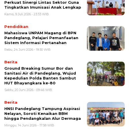
Perkuat Sinergi Lintas Sektor Guna
Tingkatkan Imunisasi Anak Lengkap
Kamis, 9 Juli 2026 - 23:33 WIB
Pendidikan
Mahasiswa UNPAM Magang di BPN
Pandeglang, Pelajari Pemanfaatan
Sistem Informasi Pertanahan
Rabu, 24 Juni 2026 - 19:30 WIB
Berita
Ground Breaking Sumur Bor dan
Sanitasi Air di Pandeglang, Wujud
Kepedulian Polda Banten Sambut
HUT Bhayangkara ke-80
Sabtu, 20 Juni 2026 - 09:46 WIB
Berita
HNSI Pandeglang Tampung Aspirasi
Nelayan, Soroti Kenaikan BBM
hingga Pendangkalan Alur Dermaga
Minggu, 14 Juni 2026 - 17:58 WIB