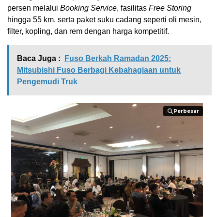
persen melalui
Booking
Service
, fasilitas
Free Storing
hingga 55 km, serta paket suku cadang seperti oli mesin,
filter, kopling, dan rem dengan harga kompetitif.
Baca Juga :
Fuso Berkah Ramadan 2025:
Mitsubishi Fuso Berbagi Kebahagiaan untuk
Pengemudi Truk
Perbesar
Perbesar