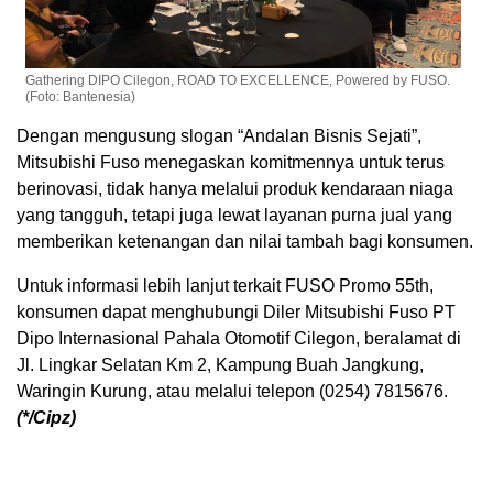
Gathering DIPO Cilegon, ROAD TO EXCELLENCE, Powered by FUSO.
(Foto: Bantenesia)
Dengan mengusung slogan “Andalan Bisnis Sejati”,
Mitsubishi Fuso menegaskan komitmennya untuk terus
berinovasi, tidak hanya melalui produk kendaraan niaga
yang tangguh, tetapi juga lewat layanan purna jual yang
memberikan ketenangan dan nilai tambah bagi konsumen.
Untuk informasi lebih lanjut terkait FUSO Promo 55th,
konsumen dapat menghubungi Diler Mitsubishi Fuso PT
Dipo Internasional Pahala Otomotif Cilegon, beralamat di
Jl. Lingkar Selatan Km 2, Kampung Buah Jangkung,
Waringin Kurung, atau melalui telepon (0254) 7815676.
(*/Cipz)