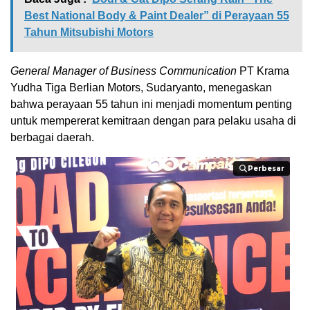
Best National Body & Paint Dealer” di Perayaan 55
Tahun Mitsubishi Motors
General Manager of Business Communication
PT Krama
Yudha Tiga Berlian Motors, Sudaryanto, menegaskan
bahwa perayaan 55 tahun ini menjadi momentum penting
untuk mempererat kemitraan dengan para pelaku usaha di
berbagai daerah.
Perbesar
Perbesar