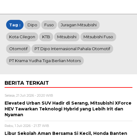
Tag :
Dipo
Fuso
Juragan Mitsubishi
Kota Cilegon
KTB
Mitsubishi
Mitsubishi Fuso
Otomotif
PT Dipo Internasional Pahala Otomotif
PT Krama Yudha Tiga Berlian Motors
BERITA TERKAIT
Selasa, 21 Juli 2026 - 20:20 WIB
Elevated Urban SUV Hadir di Serang, Mitsubishi XForce
HEV Tawarkan Teknologi Hybrid yang Lebih Irit dan
Nyaman
Rabu, 1 Juli 2026 - 21:37 WIB
Libur Sekolah Aman Bersama Si Kecil, Honda Banten