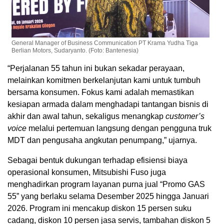
General Manager of Business Communication PT Krama Yudha Tiga
Berlian Motors, Sudaryanto. (Foto: Bantenesia)
“Perjalanan 55 tahun ini bukan sekadar perayaan,
melainkan komitmen berkelanjutan kami untuk tumbuh
bersama konsumen. Fokus kami adalah memastikan
kesiapan armada dalam menghadapi tantangan bisnis di
akhir dan awal tahun, sekaligus menangkap
customer’s
voice
melalui pertemuan langsung dengan pengguna truk
MDT dan pengusaha angkutan penumpang,” ujarnya.
Sebagai bentuk dukungan terhadap efisiensi biaya
operasional konsumen, Mitsubishi Fuso juga
menghadirkan program layanan purna jual “Promo GAS
55” yang berlaku selama Desember 2025 hingga Januari
2026. Program ini mencakup diskon 15 persen suku
cadang, diskon 10 persen jasa servis, tambahan diskon 5