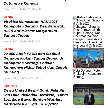
Datang ke Kampus
Rabu, 5 Agu 2026 - 22:48 WIB
Berita
Viral Isu Kemacetan HAN 2026
Kabupaten Serang, Desi Ferawati:
Bukti Antusiasme Masyarakat
Sangat Tinggi
Kamis, 30 Jul 2026 - 16:15 WIB
Berita
20.000 Anak PAUD dan SD Ikuti
Gerakan Makan Tanpa Drama di
Kabupaten Serang, Perkuat
Kampanye Hidup Sehat dan Cegah
Stunting
Selasa, 28 Jul 2026 - 22:56 WIB
Olahraga
Dewa United Resmi Ganti Pelatih!
Jan Olde Riekerink Berpisah, Osmar
Loss Siap Bawa Banten Warriors
Berprestasi di Liga 1 2026/2027