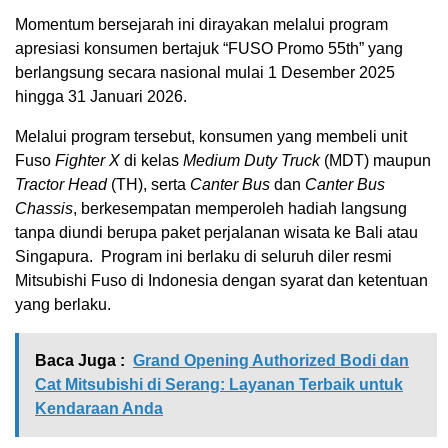
Momentum bersejarah ini dirayakan melalui program
apresiasi konsumen bertajuk “FUSO Promo 55th” yang
berlangsung secara nasional mulai 1 Desember 2025
hingga 31 Januari 2026.
Melalui program tersebut, konsumen yang membeli unit
Fuso
Fighter X
di kelas
Medium Duty Truck
(MDT) maupun
Tractor Head
(TH), serta
Canter Bus
dan
Canter Bus
Chassis
, berkesempatan memperoleh hadiah langsung
tanpa diundi berupa paket perjalanan wisata ke Bali atau
Singapura.
Program ini berlaku di seluruh diler resmi
Mitsubishi Fuso di Indonesia dengan syarat dan ketentuan
yang berlaku.
Baca Juga :
Grand Opening Authorized Bodi dan
Cat Mitsubishi di Serang: Layanan Terbaik untuk
Kendaraan Anda