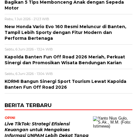
Bagikan 5 Tips Membonceng Anak dengan Sepeda
Motor
Rabu, 1 Juli 2026 - 21:23 WIB
New Honda Vario Evo 160 Resmi Meluncur di Banten,
Tampil Lebih Sporty dengan Fitur Modern dan
Performa Bertenaga
Sabtu, 6 Juni 2026 - 13:24 WIB
Kapolda Banten Fun Off Road 2026 Meriah, Perkuat
Sinergi dan Promosikan Wisata Bendungan Karian
Sabtu, 6 Juni 2026 - 13:04 WIB
KORMI Bangun Sinergi Sport Tourism Lewat Kapolda
Banten Fun Off Road 2026
BERITA TERBARU
OPINI
Live TikTok: Strategi Efisiensi
Keuangan untuk Mengakses
Informasi UNPAM Lebih Dekat Tanpa