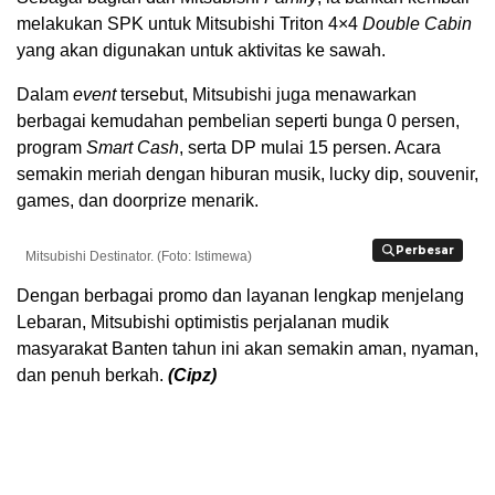
melakukan SPK untuk Mitsubishi Triton 4×4
Double Cabin
yang akan digunakan untuk aktivitas ke sawah.
Dalam
event
tersebut, Mitsubishi juga menawarkan
berbagai kemudahan pembelian seperti bunga 0 persen,
program
Smart Cash
, serta DP mulai 15 persen. Acara
semakin meriah dengan hiburan musik, lucky dip, souvenir,
games, dan doorprize menarik.
Perbesar
Perbesar
Mitsubishi Destinator. (Foto: Istimewa)
Dengan berbagai promo dan layanan lengkap menjelang
Lebaran, Mitsubishi optimistis perjalanan mudik
masyarakat Banten tahun ini akan semakin aman, nyaman,
dan penuh berkah.
(Cipz)