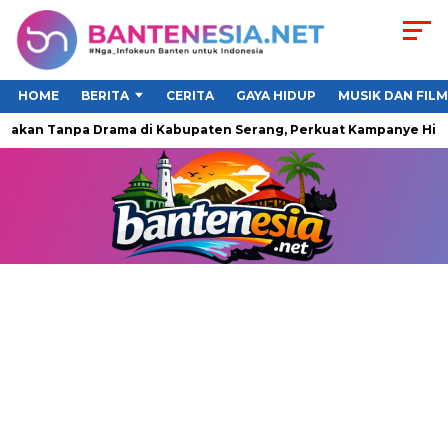
HOME
BERITA
CERITA
GAYA HIDUP
MUSIK DAN FILM
an Tanpa Drama di Kabupaten Serang, Perkuat Kampanye Hidup S