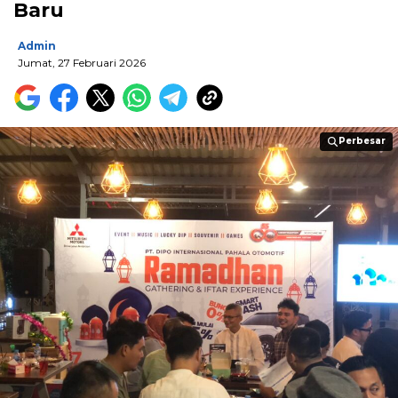
Baru
Admin
Jumat, 27 Februari 2026
Perbesar
Perbesar