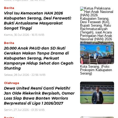
Berita
Viral Isu Kemacetan HAN 2026
Kabupaten Serang, Desi Ferawati:
Bukti Antusiasme Masyarakat
Sangat Tinggi
Kamis, 30 Jul 2026 - 16:15 WIB
Berita
20.000 Anak PAUD dan SD Ikuti
Gerakan Makan Tanpa Drama di
Kabupaten Serang, Perkuat
Kampanye Hidup Sehat dan Cegah
Stunting
Selasa, 28 Jul 2026 - 22:56 WIB
Olahraga
Dewa United Resmi Ganti Pelatih!
Jan Olde Riekerink Berpisah, Osmar
Loss Siap Bawa Banten Warriors
Berprestasi di Liga 1 2026/2027
Senin, 27 Jul 2026 - 01:35 WIB
Berita