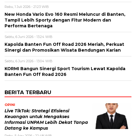
Rabu, 1 Juli 2026 - 21:23 WIB
New Honda Vario Evo 160 Resmi Meluncur di Banten,
Tampil Lebih Sporty dengan Fitur Modern dan
Performa Bertenaga
Sabtu, 6 Juni 2026 - 13:24 WIB
Kapolda Banten Fun Off Road 2026 Meriah, Perkuat
Sinergi dan Promosikan Wisata Bendungan Karian
Sabtu, 6 Juni 2026 - 13:04 WIB
KORMI Bangun Sinergi Sport Tourism Lewat Kapolda
Banten Fun Off Road 2026
BERITA TERBARU
OPINI
Live TikTok: Strategi Efisiensi
Keuangan untuk Mengakses
Informasi UNPAM Lebih Dekat Tanpa
Datang ke Kampus
Rabu, 5 Agu 2026 - 22:48 WIB