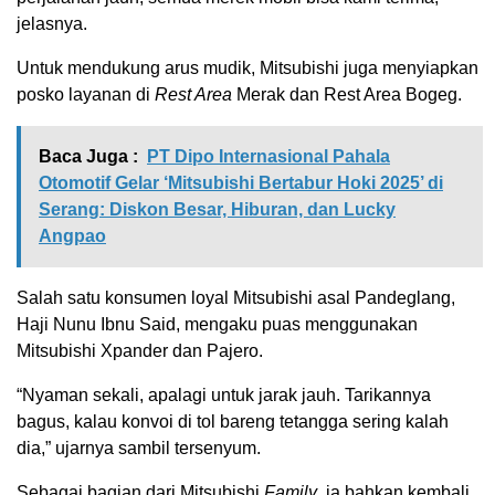
jelasnya.
Untuk mendukung arus mudik, Mitsubishi juga menyiapkan
posko layanan di
Rest Area
Merak dan Rest Area Bogeg.
Baca Juga :
PT Dipo Internasional Pahala
Otomotif Gelar ‘Mitsubishi Bertabur Hoki 2025’ di
Serang: Diskon Besar, Hiburan, dan Lucky
Angpao
Salah satu konsumen loyal Mitsubishi asal Pandeglang,
Haji Nunu Ibnu Said, mengaku puas menggunakan
Mitsubishi Xpander dan Pajero.
“Nyaman sekali, apalagi untuk jarak jauh. Tarikannya
bagus, kalau konvoi di tol bareng tetangga sering kalah
dia,” ujarnya sambil tersenyum.
Sebagai bagian dari Mitsubishi
Family
, ia bahkan kembali