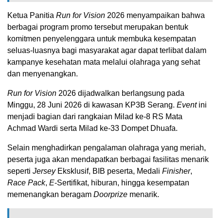
Ketua Panitia
Run for Vision
2026 menyampaikan bahwa
berbagai program promo tersebut merupakan bentuk
komitmen penyelenggara untuk membuka kesempatan
seluas-luasnya bagi masyarakat agar dapat terlibat dalam
kampanye kesehatan mata melalui olahraga yang sehat
dan menyenangkan.
Run for Vision
2026 dijadwalkan berlangsung pada
Minggu, 28 Juni 2026 di kawasan KP3B Serang.
Event
ini
menjadi bagian dari rangkaian Milad ke-8 RS Mata
Achmad Wardi serta Milad ke-33 Dompet Dhuafa.
Selain menghadirkan pengalaman olahraga yang meriah,
peserta juga akan mendapatkan berbagai fasilitas menarik
seperti
Jersey
Eksklusif, BIB peserta, Medali
Finisher
,
Race Pack
,
E
-Sertifikat, hiburan, hingga kesempatan
memenangkan beragam
Doorprize
menarik.