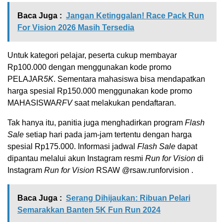
Baca Juga :
Jangan Ketinggalan! Race Pack Run
For Vision 2026 Masih Tersedia
Untuk kategori pelajar, peserta cukup membayar
Rp100.000 dengan menggunakan kode promo
PELAJAR
5K
. Sementara mahasiswa bisa mendapatkan
harga spesial Rp150.000 menggunakan kode promo
MAHASISWA
RFV
saat melakukan pendaftaran.
Tak hanya itu, panitia juga menghadirkan program
Flash
Sale
setiap hari pada jam-jam tertentu dengan harga
spesial Rp175.000. Informasi jadwal
Flash Sale
dapat
dipantau melalui akun Instagram resmi
Run for Vision
di
Instagram
Run for Vision
RSAW
@
rsaw.runforvision
.
Baca Juga :
Serang Dihijaukan: Ribuan Pelari
Semarakkan Banten 5K Fun Run 2024