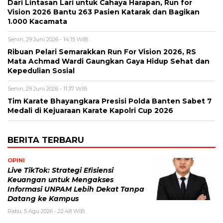
Dari Lintasan Lari untuk Cahaya Harapan, Run for
Vision 2026 Bantu 263 Pasien Katarak dan Bagikan
1.000 Kacamata
Senin, 29 Juni 2026 - 14:15 WIB
Ribuan Pelari Semarakkan Run For Vision 2026, RS
Mata Achmad Wardi Gaungkan Gaya Hidup Sehat dan
Kepedulian Sosial
Senin, 29 Juni 2026 - 11:37 WIB
Tim Karate Bhayangkara Presisi Polda Banten Sabet 7
Medali di Kejuaraan Karate Kapolri Cup 2026
BERITA TERBARU
OPINI
Live TikTok: Strategi Efisiensi
Keuangan untuk Mengakses
Informasi UNPAM Lebih Dekat Tanpa
Datang ke Kampus
Rabu, 5 Agu 2026 - 22:48 WIB