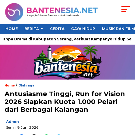
HOME
BERITA
CERITA
GAYA HIDUP
MUSIK DAN FILM
anpa Drama di Kabupaten Serang, Perkuat Kampanye Hidup Sehat 
/
Home
Olahraga
Antusiasme Tinggi, Run for Vision
2026 Siapkan Kuota 1.000 Pelari
dari Berbagai Kalangan
Admin
Senin, 8 Juni 2026