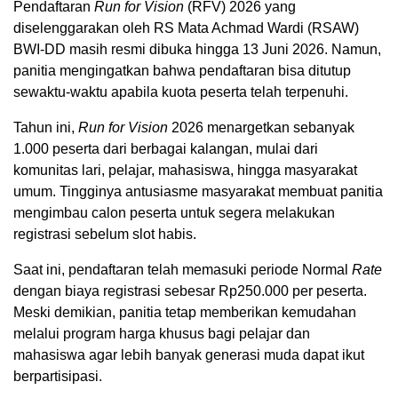
Pendaftaran
Run for Vision
(RFV) 2026 yang
diselenggarakan oleh RS Mata Achmad Wardi (RSAW)
BWI-DD masih resmi dibuka hingga 13 Juni 2026. Namun,
panitia mengingatkan bahwa pendaftaran bisa ditutup
sewaktu-waktu apabila kuota peserta telah terpenuhi.
Tahun ini,
Run for Vision
2026 menargetkan sebanyak
1.000 peserta dari berbagai kalangan, mulai dari
komunitas lari, pelajar, mahasiswa, hingga masyarakat
umum. Tingginya antusiasme masyarakat membuat panitia
mengimbau calon peserta untuk segera melakukan
registrasi sebelum slot habis.
Saat ini, pendaftaran telah memasuki periode Normal
Rate
dengan biaya registrasi sebesar Rp250.000 per peserta.
Meski demikian, panitia tetap memberikan kemudahan
melalui program harga khusus bagi pelajar dan
mahasiswa agar lebih banyak generasi muda dapat ikut
berpartisipasi.