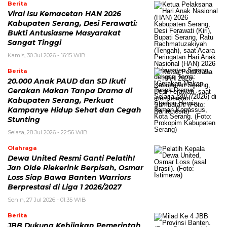
Berita
Viral Isu Kemacetan HAN 2026
Kabupaten Serang, Desi Ferawati:
Bukti Antusiasme Masyarakat
Sangat Tinggi
Kamis, 30 Jul 2026 - 16:15 WIB
Berita
20.000 Anak PAUD dan SD Ikuti
Gerakan Makan Tanpa Drama di
Kabupaten Serang, Perkuat
Kampanye Hidup Sehat dan Cegah
Stunting
Selasa, 28 Jul 2026 - 22:56 WIB
Olahraga
Dewa United Resmi Ganti Pelatih!
Jan Olde Riekerink Berpisah, Osmar
Loss Siap Bawa Banten Warriors
Berprestasi di Liga 1 2026/2027
Senin, 27 Jul 2026 - 01:35 WIB
Berita
JBB Dukung Kebijakan Pemerintah