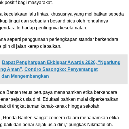
 positif bagi masyarakat.
ka kecelakaan lalu lintas, khususnya yang melibatkan sepeda
kup tinggi dan sebagian besar dipicu oleh rendahnya
endara terhadap pentingnya keselamatan.
ana seperti penggunaan perlengkapan standar berkendara
iplin di jalan kerap diabaikan.
Dapat Penghargaan Ekbispar Awards 2026, “Ngariung
ung Aman”, Condro Sasongko: Penyemangat
n dan Mengembangkan
nda Banten terus berupaya menanamkan etika berkendara
enar sejak usia dini. Edukasi bahkan mulai diperkenalkan
ak di tingkat taman kanak-kanak hingga sekolah.
tu, Honda Banten sangat concern dalam menanamkan etika
 baik dan benar sejak usia dini,” pungkas Nikmatulloh.