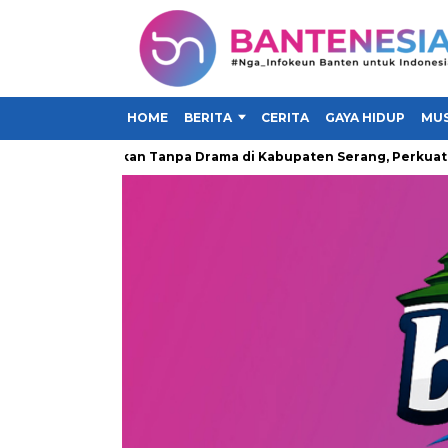
HOME
BERITA
CERITA
GAYA HIDUP
MUS
rakan Makan Tanpa Drama di Kabupaten Serang, Perkuat Kampany