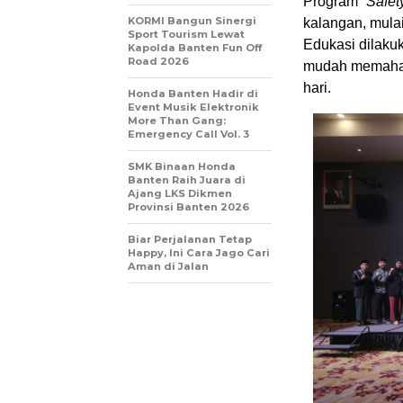
Program “
Safet
KORMI Bangun Sinergi
kalangan, mulai
Sport Tourism Lewat
Edukasi dilakuk
Kapolda Banten Fun Off
Road 2026
mudah memaham
hari.
Honda Banten Hadir di
Event Musik Elektronik
More Than Gang:
Emergency Call Vol. 3
SMK Binaan Honda
Banten Raih Juara di
Ajang LKS Dikmen
Provinsi Banten 2026
Biar Perjalanan Tetap
Happy, Ini Cara Jago Cari
Aman di Jalan