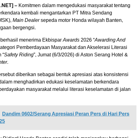
.NET] –
Komitmen dalam mengedukasi masyarakat tentang
rkendara kembali mengantarkan PT Mitra Sendang
MSK),
Main Dealer
sepeda motor Honda wilayah Banten,
gaan bergengsi.
 berhasil menerima Ekbispar
Awards
2026 “
Awarding And
kategori Pemberdayaan Masyarakat dan Akselerasi Literasi
 “
Safety Riding
”, Jumat (6/3/2026) di Aston Serang Hotel &
ter
.
sebut diberikan sebagai bentuk apresiasi atas konsistensi
dalam menghadirkan edukasi keselamatan berkendara
erdayakan masyarakat melalui literasi keselamatan di jalan
Dandim 0602/Serang Apresiasi Peran Pers di Hari Pers
25