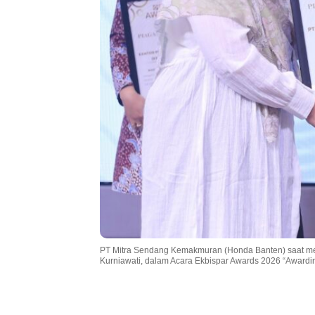
PT Mitra Sendang Kemakmuran (Honda Banten) saat men
Kurniawati, dalam Acara Ekbispar Awards 2026 “Awarding