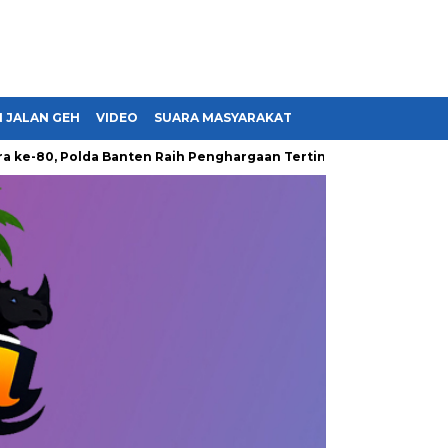
 JALAN GEH
VIDEO
SUARA MASYARAKAT
Polda Banten Raih Penghargaan Tertinggi dari Presiden hingga T