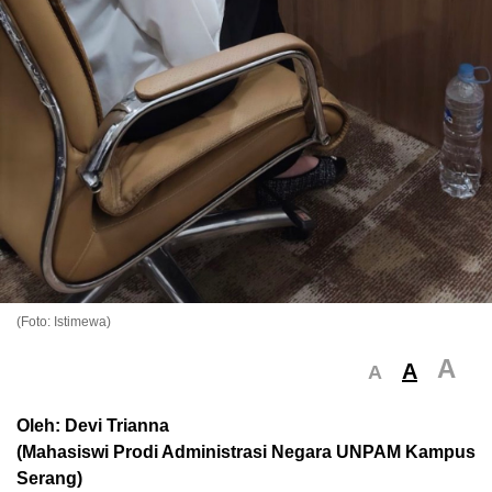
(Foto: Istimewa)
A
A
A
Oleh: Devi Trianna
(Mahasiswi Prodi Administrasi Negara UNPAM Kampus
Serang)