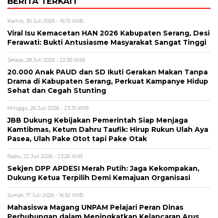
BERITA TERKAIT
Kamis, 30 Juli 2026 - 16:15 WIB
Viral Isu Kemacetan HAN 2026 Kabupaten Serang, Desi
Ferawati: Bukti Antusiasme Masyarakat Sangat Tinggi
Selasa, 28 Juli 2026 - 22:56 WIB
20.000 Anak PAUD dan SD Ikuti Gerakan Makan Tanpa
Drama di Kabupaten Serang, Perkuat Kampanye Hidup
Sehat dan Cegah Stunting
Minggu, 26 Juli 2026 - 23:31 WIB
JBB Dukung Kebijakan Pemerintah Siap Menjaga
Kamtibmas, Ketum Dahru Taufik: Hirup Rukun Ulah Aya
Pasea, Ulah Pake Otot tapi Pake Otak
Rabu, 22 Juli 2026 - 23:26 WIB
Sekjen DPP APDESI Merah Putih: Jaga Kekompakan,
Dukung Ketua Terpilih Demi Kemajuan Organisasi
Jumat, 17 Juli 2026 - 16:52 WIB
Mahasiswa Magang UNPAM Pelajari Peran Dinas
Perhubungan dalam Meningkatkan Kelancaran Arus