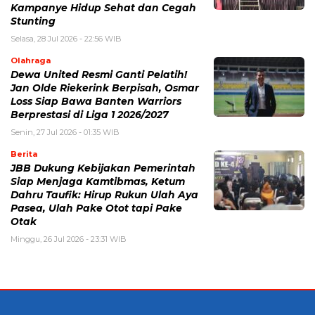
Kampanye Hidup Sehat dan Cegah
Stunting
Selasa, 28 Jul 2026 - 22:56 WIB
Olahraga
Dewa United Resmi Ganti Pelatih!
Jan Olde Riekerink Berpisah, Osmar
Loss Siap Bawa Banten Warriors
Berprestasi di Liga 1 2026/2027
Senin, 27 Jul 2026 - 01:35 WIB
Berita
JBB Dukung Kebijakan Pemerintah
Siap Menjaga Kamtibmas, Ketum
Dahru Taufik: Hirup Rukun Ulah Aya
Pasea, Ulah Pake Otot tapi Pake
Otak
Minggu, 26 Jul 2026 - 23:31 WIB