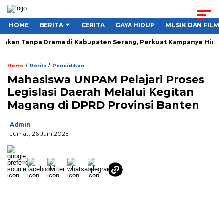
HOME
BERITA
CERITA
GAYA HIDUP
MUSIK DAN FILM
an Tanpa Drama di Kabupaten Serang, Perkuat Kampanye Hidup S
/
/
Home
Berita
Pendidikan
Mahasiswa UNPAM Pelajari Proses
Legislasi Daerah Melalui Kegitan
Magang di DPRD Provinsi Banten
Admin
Jumat, 26 Juni 2026