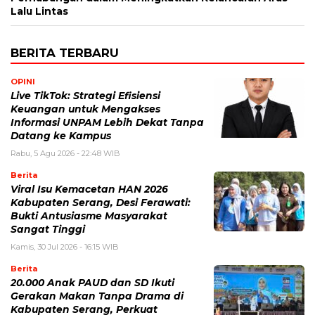
Lalu Lintas
BERITA TERBARU
OPINI
Live TikTok: Strategi Efisiensi
Keuangan untuk Mengakses
Informasi UNPAM Lebih Dekat Tanpa
Datang ke Kampus
Rabu, 5 Agu 2026 - 22:48 WIB
Berita
Viral Isu Kemacetan HAN 2026
Kabupaten Serang, Desi Ferawati:
Bukti Antusiasme Masyarakat
Sangat Tinggi
Kamis, 30 Jul 2026 - 16:15 WIB
Berita
20.000 Anak PAUD dan SD Ikuti
Gerakan Makan Tanpa Drama di
Kabupaten Serang, Perkuat