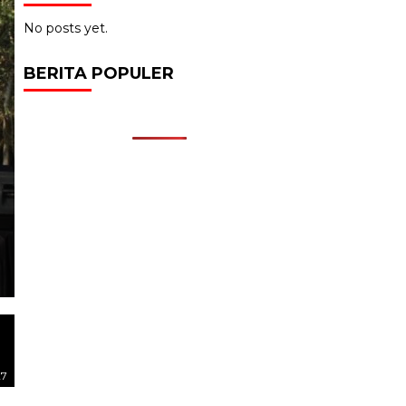
No posts yet.
BERITA POPULER
27