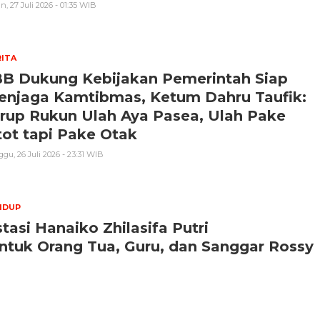
n, 27 Juli 2026 - 01:35 WIB
ITA
BB Dukung Kebijakan Pemerintah Siap
enjaga Kamtibmas, Ketum Dahru Taufik:
rup Rukun Ulah Aya Pasea, Ulah Pake
ot tapi Pake Otak
gu, 26 Juli 2026 - 23:31 WIB
IDUP
tasi Hanaiko Zhilasifa Putri
tuk Orang Tua, Guru, dan Sanggar Rossy