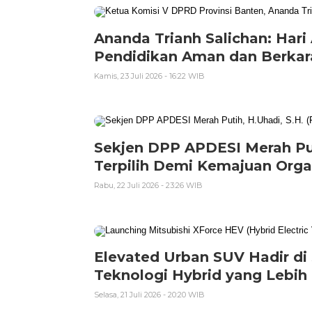
Ananda Trianh Salichan: Ha
Pendidikan Aman dan Berkara
Kamis, 23 Juli 2026 - 16:22 WIB
Sekjen DPP APDESI Merah Pu
Terpilih Demi Kemajuan Orga
Rabu, 22 Juli 2026 - 23:26 WIB
Elevated Urban SUV Hadir di
Teknologi Hybrid yang Lebih
Selasa, 21 Juli 2026 - 20:20 WIB