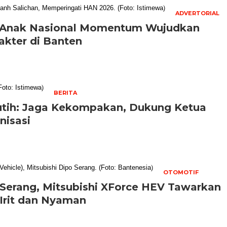
ADVERTORIAL
ri Anak Nasional Momentum Wujudkan
kter di Banten
BERITA
tih: Jaga Kekompakan, Dukung Ketua
nisasi
OTOMOTIF
 Serang, Mitsubishi XForce HEV Tawarkan
 Irit dan Nyaman