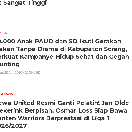
 Sangat Tinggi
ITA
0.000 Anak PAUD dan SD Ikuti Gerakan
akan Tanpa Drama di Kabupaten Serang,
erkuat Kampanye Hidup Sehat dan Cegah
unting
sa, 28 Juli 2026 - 22:56 WIB
AHRAGA
wa United Resmi Ganti Pelatih! Jan Olde
ekerink Berpisah, Osmar Loss Siap Bawa
nten Warriors Berprestasi di Liga 1
026/2027