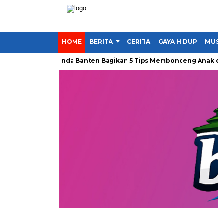
HOME
BERITA
CERITA
GAYA HIDUP
MUS
 Si Kecil, Honda Banten Bagikan 5 Tips Membonceng Anak denga