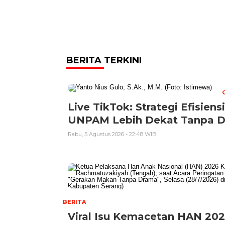
BERITA TERKINI
Live TikTok: Strategi Efisie
UNPAM Lebih Dekat Tanpa 
Rabu, 5 Agustus 2026 - 22:48 WIB
BERITA
Viral Isu Kemacetan HAN 202